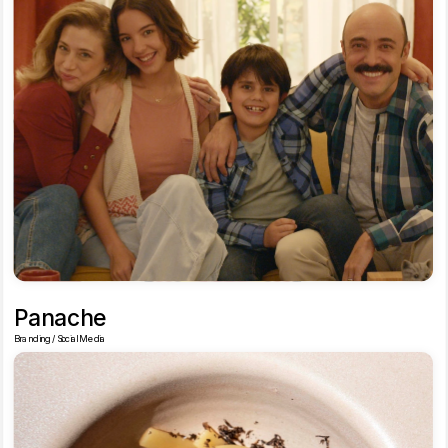
Panache
Branding / Social Media