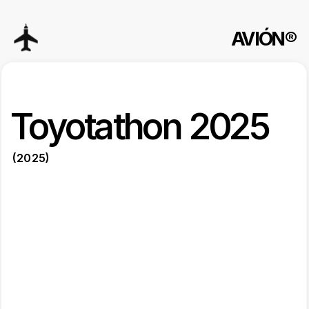
AVIÓN®
Toyotathon 2025
(2025)