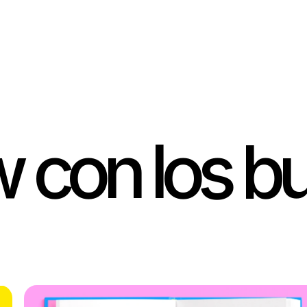
 con los b