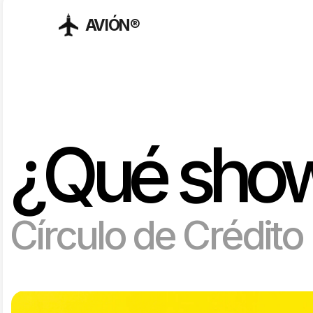
AVIÓN®
¿Qué show
Círculo de Crédito